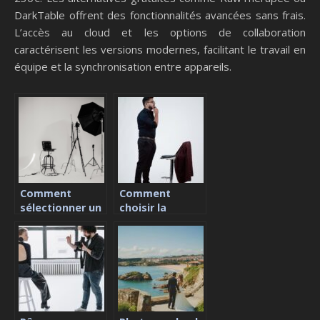
DarkTable offrent des fonctionnalités avancées sans frais.
L’accès au cloud et les options de collaboration
caractérisent les versions modernes, facilitant le travail en
équipe et la synchronisation entre appareils.
Comment
Comment
sélectionner un
choisir la
photographe
couleur pour un
professionnel
fond photo ?
pour votre
entreprise à
Paris ?