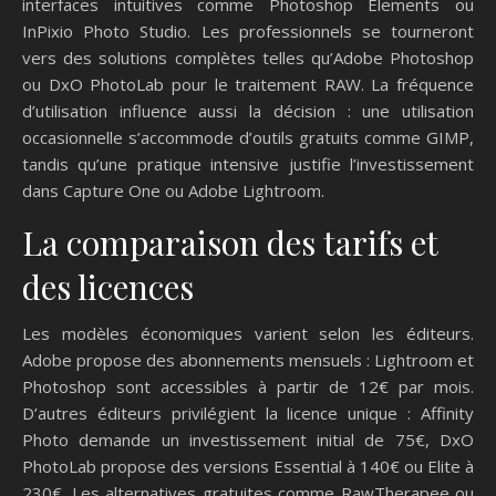
interfaces intuitives comme Photoshop Elements ou
InPixio Photo Studio. Les professionnels se tourneront
vers des solutions complètes telles qu’Adobe Photoshop
ou DxO PhotoLab pour le traitement RAW. La fréquence
d’utilisation influence aussi la décision : une utilisation
occasionnelle s’accommode d’outils gratuits comme GIMP,
tandis qu’une pratique intensive justifie l’investissement
dans Capture One ou Adobe Lightroom.
La comparaison des tarifs et
des licences
Les modèles économiques varient selon les éditeurs.
Adobe propose des abonnements mensuels : Lightroom et
Photoshop sont accessibles à partir de 12€ par mois.
D’autres éditeurs privilégient la licence unique : Affinity
Photo demande un investissement initial de 75€, DxO
PhotoLab propose des versions Essential à 140€ ou Elite à
230€. Les alternatives gratuites comme RawTherapee ou