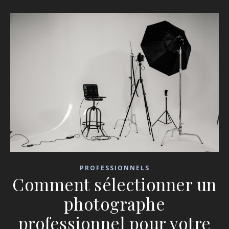
PROFESSIONNELS
Comment sélectionner un
photographe
professionnel pour votre