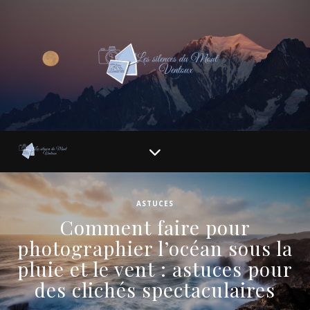
ASTUCES
Comment faire pour
photographier l’océan sous la
pluie et le vent : astuces pour
des clichés spectaculaires